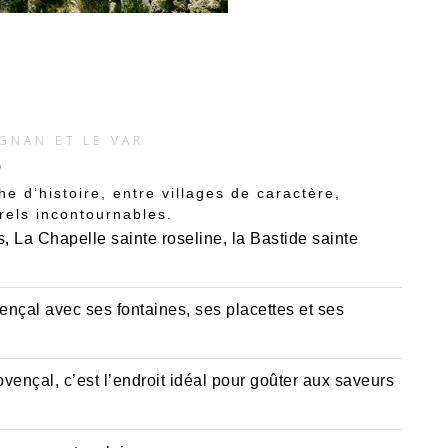
GNAN ET LE VAR
e
he d’histoire, entre villages de caractère,
rels incontournables.
s, La Chapelle sainte roseline, la Bastide sainte
ençal avec ses fontaines, ses placettes et ses
ençal, c’est l’endroit idéal pour goûter aux saveurs