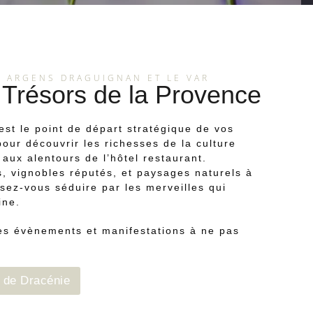
R ARGENS DRAGUIGNAN ET LE VAR
t Trésors de la Provence
st le point de départ stratégique de vos
our découvrir les richesses de la culture
 aux alentours de l’hôtel restaurant.
s, vignobles réputés, et paysages naturels à
ssez-vous séduire par les merveilles qui
ine.
es évènements et manifestations à ne pas
e de Dracénie