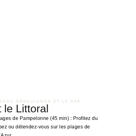
GENS DRAGUIGNAN ET LE VAR
le Littoral
lages de Pampelonne (45 min) : Profitez du
pez ou détendez-vous sur les plages de
’Azur.