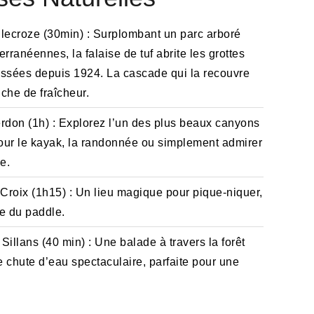
llecroze (30min) : Surplombant un parc arboré
rranéennes, la falaise de tuf abrite les grottes
assées depuis 1924. La cascade qui la recouvre
uche de fraîcheur.
rdon (1h) : Explorez l’un des plus beaux canyons
our le kayak, la randonnée ou simplement admirer
e.
Croix (1h15) : Un lieu magique pour pique-niquer,
re du paddle.
illans (40 min) : Une balade à travers la forêt
e chute d’eau spectaculaire, parfaite pour une