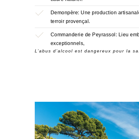
Demonpère: Une production artisanale 
terroir provençal.
Commanderie de Peyrassol: Lieu emblé
exceptionnels,
L’abus d’alcool est dangereux pour la 