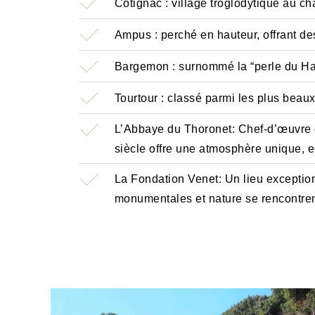
Cotignac : village troglodytique au c
Ampus : perché en hauteur, offrant d
Bargemon : surnommé la “perle du Ha
Tourtour : classé parmi les plus beau
L’Abbaye du Thoronet: Chef-d’œuvre d
siècle offre une atmosphère unique, en
La Fondation Venet: Un lieu exception
monumentales et nature se rencontren