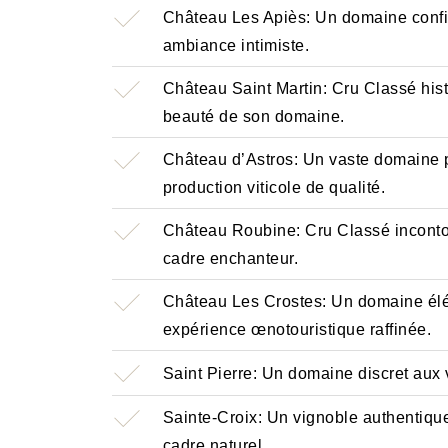
Château Les Apiès: Un domaine confi
ambiance intimiste.
Château Saint Martin: Cru Classé histo
beauté de son domaine.
Château d’Astros: Un vaste domaine p
production viticole de qualité.
Château Roubine: Cru Classé incontou
cadre enchanteur.
Château Les Crostes: Un domaine éléga
expérience œnotouristique raffinée.
Saint Pierre: Un domaine discret aux vi
Sainte-Croix: Un vignoble authentiq
cadre naturel.