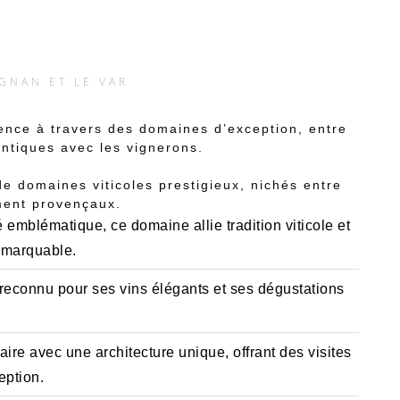
GNAN ET LE VAR
ence à travers des domaines d’exception, entre
entiques avec les vignerons.
e domaines viticoles prestigieux, nichés entre
ement provençaux.
emblématique, ce domaine allie tradition viticole et
remarquable.
reconnu pour ses vins élégants et ses dégustations
ire avec une architecture unique, offrant des visites
eption.