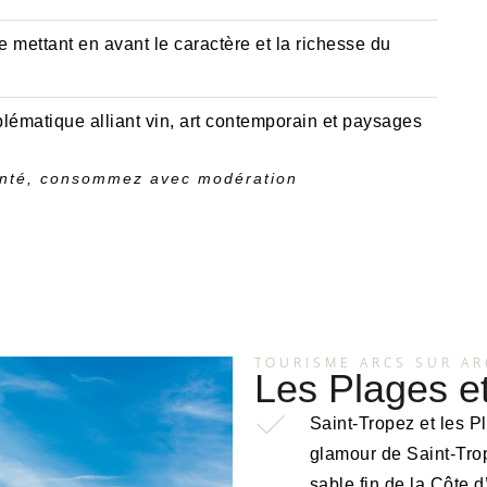
mettant en avant le caractère et la richesse du
matique alliant vin, art contemporain et paysages
santé, consommez avec modération
TOURISME ARCS SUR AR
Les Plages et 
Saint-Tropez et les P
glamour de Saint-Tro
sable fin de la Côte d