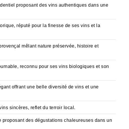
dentiel proposant des vins authentiques dans une
rique, réputé pour la finesse de ses vins et la
rovençal mêlant nature préservée, histoire et
rnable, reconnu pour ses vins biologiques et son
nt offrant une belle diversité de vins et une
ns sincères, reflet du terroir local.
ue proposant des dégustations chaleureuses dans un