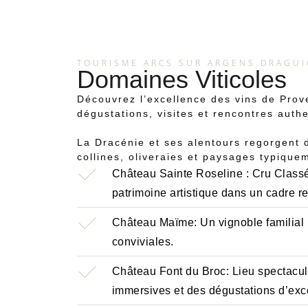
TOURISME ARCS SUR ARGENS DRAGUI
Domaines Viticoles
Découvrez l’excellence des vins de Prov
dégustations, visites et rencontres auth
La Dracénie et ses alentours regorgent d
collines, oliveraies et paysages typiqu
Château Sainte Roseline : Cru Classé 
patrimoine artistique dans un cadre 
Château Maïme: Un vignoble familial 
conviviales.
Château Font du Broc: Lieu spectacula
immersives et des dégustations d’exc