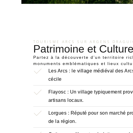
TOURISME ARCS SUR ARGENS DRAGUI
Patrimoine et Cultur
Partez à la découverte d’un territoire ric
monuments emblématiques et lieux cultu
Les Arcs : le village médiéval des Arc
cécile
Flayosc : Un village typiquement prov
artisans locaux.
Lorgues : Réputé pour son marché prov
de la région.