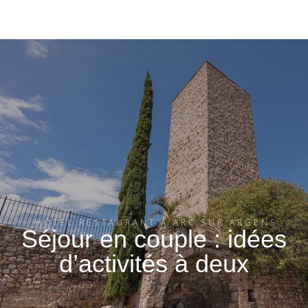
HÔTEL RESTAURANT À ARC SUR ARGENS
Séjour en couple : idées
d’activités à deux