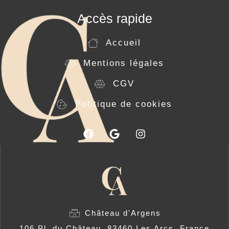
Accès rapide
Accueil
Mentions légales
CGV
Politique de cookies
Château d'Argens
106 Pl. du Château, 83460 Les Arcs, France