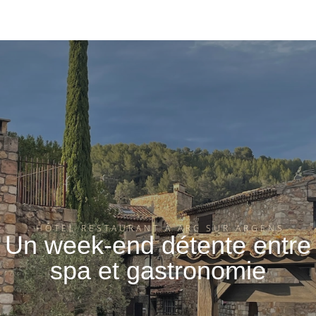
HÔTEL RESTAURANT À ARC SUR ARGENS
Un week-end détente entre
spa et gastronomie