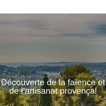
HÔTEL RESTAURANT À ARC SUR ARGENS
Découverte de la faïence et
de l’artisanat provençal