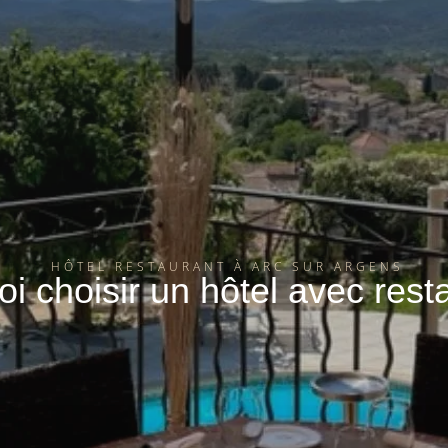
HÔTEL RESTAURANT À ARC SUR ARGENS
i choisir un hôtel avec rest