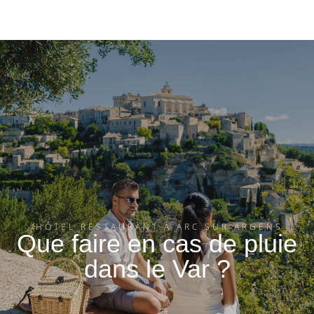
HÔTEL RESTAURANT À ARC SUR ARGENS
Que faire en cas de pluie
dans le Var ?