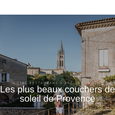
HÔTEL RESTAURANT À ARC SUR ARGENS
Les plus beaux couchers de
soleil de Provence