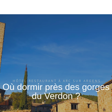
HÔTEL RESTAURANT À ARC SUR ARGENS
Où dormir près des gorges
du Verdon ?