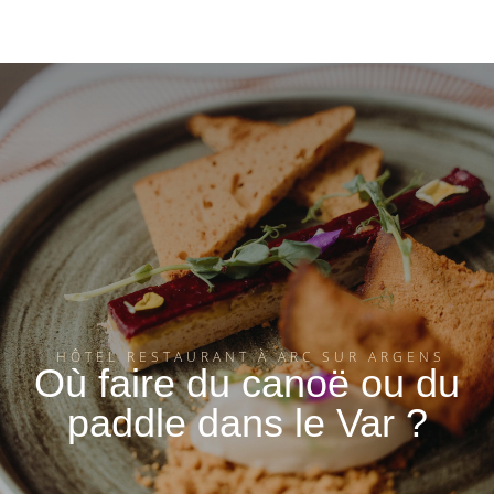
HÔTEL RESTAURANT À ARC SUR ARGENS
Où faire du canoë ou du
paddle dans le Var ?