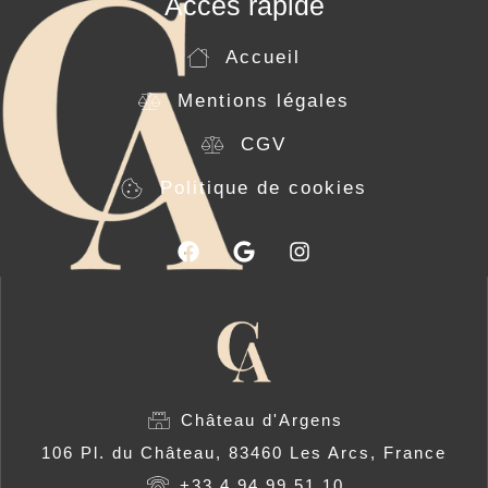
Accès rapide
Accueil
Mentions légales
CGV
Politique de cookies
Château d'Argens
106 Pl. du Château, 83460 Les Arcs, France
+33 4 94 99 51 10