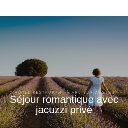
HÔTEL RESTAURANT À ARC SUR ARGENS
Séjour romantique avec
jacuzzi privé